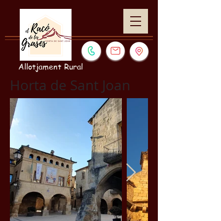
Allotjament Rural
Horta de Sant Joan